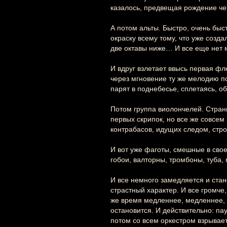
казалось, предвещая рождение чег
А потом альты. Быстро, очень бы
окраску всему тому, что уже созда
две октавы ниже… И все еще нет
И вдруг взлетает ввысь первая фл
через мгновение ту же мелодию по
парят в поднебесье, сплетаясь, 
Потом группа виолончелей. Стран
первых скрипок, но все же совсем 
контрабасов, идущих следом, стр
И вот уже фаготы, смешные в сво
гобои, валторны, тромбоны, туба,
И все немного замедляется и ста
страстный характер. И все громче,
же время медленнее, медленнее, и
остановится. И действительно: па
потом со всем оркестром взрывает