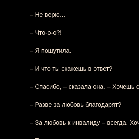
– Не верю…
– Что-о-о?!
– Я пошутила.
– И что ты скажешь в ответ?
– Спасибо, – сказала она. – Хочешь 
– Разве за любовь благодарят?
– За любовь к инвалиду – всегда. Хо