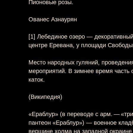
Пионовые розы.
Ованес Азнаурян
[1] Лебединое озеро — декоративный
центре Еревана, у площади Свободы
Место народных гуляний, проведени
мероприятий. В зимнее время часть 
каток.
(Википедия)
«Ераблур» (в переводе с арм. — «тр
пантеон «Ераблур») — военное клад
вершине холма на западной окраине