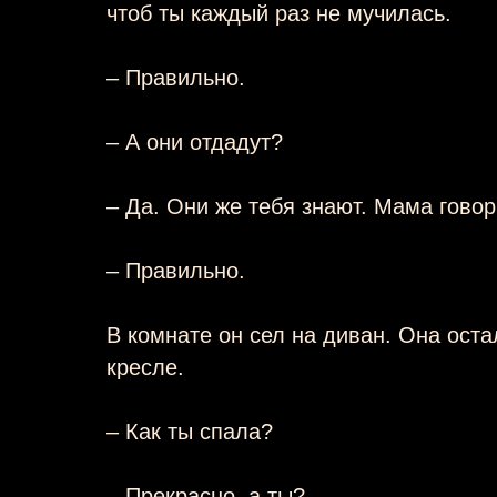
чтоб ты каждый раз не мучилась.
– Правильно.
– А они отдадут?
– Да. Они же тебя знают. Мама говор
– Правильно.
В комнате он сел на диван. Она ост
кресле.
– Как ты спала?
– Прекрасно, а ты?