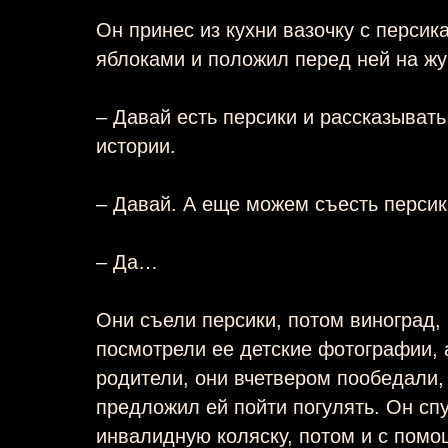
Он принес из кухни вазочку с персик
яблоками и положил перед ней на жу
– Давай есть персики и рассказыват
истории.
– Давай. А еще можем съесть персик
– Да…
Они съели персики, потом виноград,
посмотрели ее детские фотографии, 
родители, они вчетвером пообедали,
предложил ей пойти погулять. Он сп
инвалидную коляску, потом и с помо