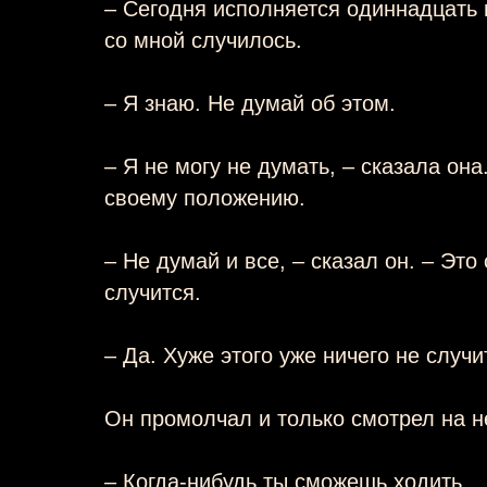
– Сегодня исполняется одиннадцать м
со мной случилось.
– Я знаю. Не думай об этом.
– Я не могу не думать, – сказала она
своему положению.
– Не думай и все, – сказал он. – Эт
случится.
– Да. Хуже этого уже ничего не случи
Он промолчал и только смотрел на не
– Когда-нибудь ты сможешь ходить.