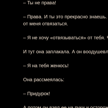
– Ты не права!
– Права. И ты это прекрасно знаешь.
от меня отвязаться.
– Я не хочу «отвязываться» от тебя.
И тут она заплакала. А он воодушевл
– Я на тебя женюсь!
Она рассмеялась:
– Придурок!
А потом он взял ее на руки и осторо