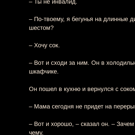
– Ты не инвалид.
– По-твоему, я бегунья на длинные д
шестом?
– Хочу сок.
– Вот и сходи за ним. Он в холодиль
шкафчике.
Он пошел в кухню и вернулся с соко
– Мама сегодня не придет на перерыв
– Вот и хорошо, – сказал он. – Заче
чему.