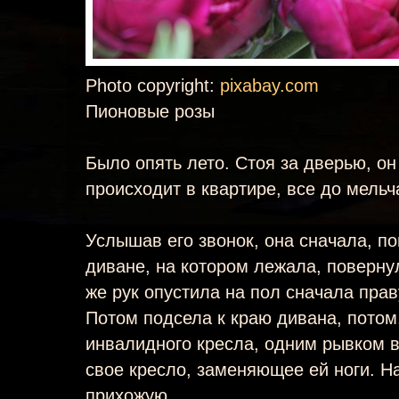
Photo copyright:
pixabay.com
Пионовые розы
Было опять лето. Стоя за дверью, он
происходит в квартире, все до мель
Услышав его звонок, она сначала, по
диване, на котором лежала, поверну
же рук опустила на пол сначала прав
Потом подсела к краю дивана, потом
инвалидного кресла, одним рывком в
свое кресло, заменяющее ей ноги. Н
прихожую.