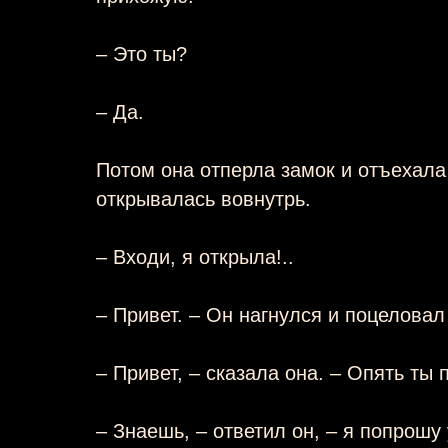
– Это ты?
– Да.
Потом она отперла замок и отъехала
открывалась вовнутрь.
– Входи, я открыла!..
– Привет. – Он нагнулся и поцеловал
– Привет, – сказала она. – Опять ты
– Знаешь, – ответил он, – я попрошу