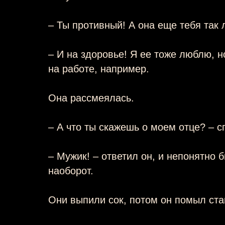
– Ты противный! А она еще тебя так 
– И на здоровье! Я ее тоже люблю, н
на работе, например.
Она рассмеялась.
– А что ты скажешь о моем отце? – с
– Мужик! – ответил он, и непонятно 
наоборот.
Они выпили сок, потом он помыл ста