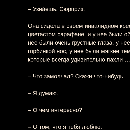
– Узна́ешь. Сюрприз.
Она сидела в своем инвалидном кре
цветастом сарафане, и у нее были о
нее были очень грустные глаза, у не
горбинкой нос, у нее были мягкие т
которые всегда удивительно пахли 
– Что замолчал? Скажи что-нибудь.
– Я думаю.
– О чем интересно?
– О том, что я тебя люблю.