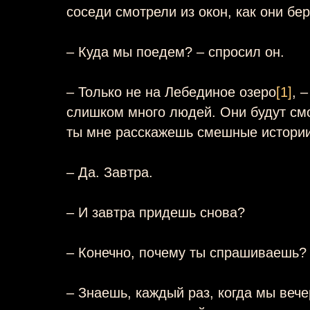
соседи смотрели из окон, как они бе
– Куда мы поедем? – спросил он.
– Только не на Лебединое озеро
[1]
, 
слишком много людей. Они будут смо
ты мне расскажешь смешные истори
– Да. Завтра.
– И завтра придешь снова?
– Конечно, почему ты спрашиваешь?
– Знаешь, каждый раз, когда мы веч