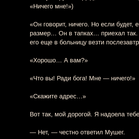
«Ничего мне!»)
«Он говорит, ничего. Но если будет,
размер… Он в тапках… приехал так.
его еще в больницу везти послезавт
«Хорошо… А вам?»
«Что вы! Ради бога! Мне — ничего!»
«Скажите адрес…»
Вот так, мой дорогой. Я надоела теб
— Нет, — честно ответил Мушег.