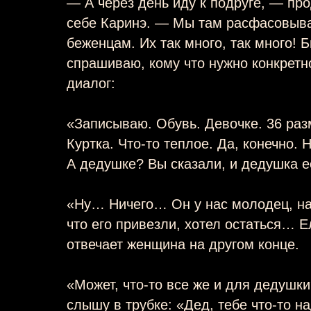
— А через день иду к подруге, — пр
себе Каринэ. — Мы там расфасовыв
беженцам. Их так много, так много! Б
спрашиваю, кому что нужно конкретно
диалог:
«Записываю. Обувь. Девочке. 36 разм
Куртка. Что-то теплое. Да, конечно.
А дедушке? Вы сказали, и дедушка е
«Ну… Ничего… Он у нас молодец, на
что его привезли, хотел остаться… 
отвечает женщина на другом конце.
«Может, что-то все же и для дедушк
слышу в трубке: «Дед, тебе что-то н