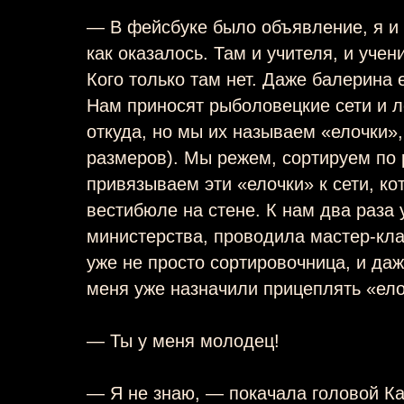
— В фейсбуке было объявление, я и
как оказалось. Там и учителя, и учен
Кого только там нет. Даже балерина 
Нам приносят рыболовецкие сети и л
откуда, но мы их называем «елочки»,
размеров). Мы режем, сортируем по 
привязываем эти «елочки» к сети, к
вестибюле на стене. К нам два раза
министерства, проводила мастер-кла
уже не просто сортировочница, и даж
меня уже назначили прицеплять «елоч
— Ты у меня молодец!
— Я не знаю, — покачала головой Ка