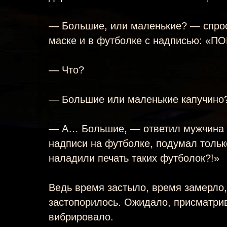
— Большие, или маленькие? — спрос
маске и в футболке с надписью: «П
— Что?
— Большие или маленькие капучино
— А… Большие, — ответил мужчина и 
надписи на футболке, подумал только
наладили печать таких футболок?!»
Ведь время застыло, время замерло,
застопорилось. Ожидало, присматри
вибрировало.