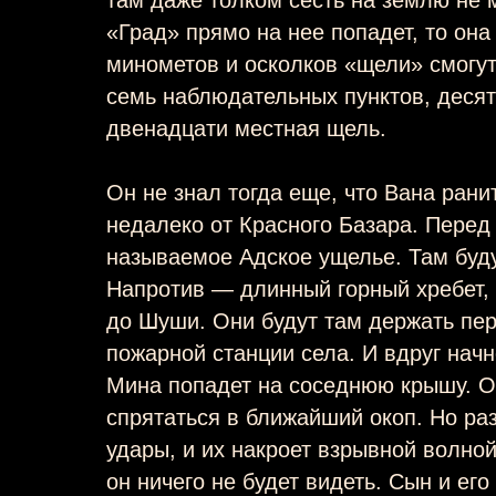
«Град» прямо на нее попадет, то она
минометов и осколков «щели» смогут
семь наблюдательных пунктов, деся
двенадцати местная щель.
Он не знал тогда еще, что Вана рани
недалеко от Красного Базара. Перед 
называемое Адское ущелье. Там буду
Напротив — длинный горный хребет,
до Шуши. Они будут там держать пер
пожарной станции села. И вдруг нач
Мина попадет на соседнюю крышу. О
спрятаться в ближайший окоп. Но ра
удары, и их накроет взрывной волной
он ничего не будет видеть. Сын и ег