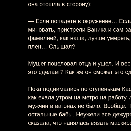
она отошла в сторону):
— Если попадете в окружение… Если
миновать, пристрели Ваника и сам за
фамилией, как наша, лучше умереть,
плен… Слышал?
Мушег поцеловал отца и ушел. И вес
это сделает? Как же он сможет это с
Пока поднимались по ступенькам Кас
как ехала утром на метро на работу и
мужчин в вагонах не было. Вообще. Т
остальные бабы. Неужели все дежур
сказала, что нанялась вязать маскир