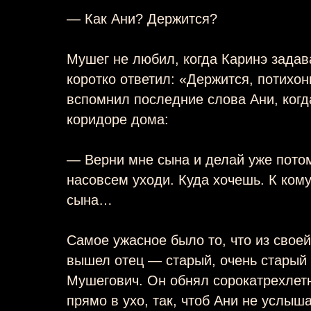
— Как Ани? Держится?
Мушег не любил, когда Каринэ задав
коротко ответил: «Держится, потихон
вспомнил последние слова Ани, когд
коридоре дома:
— Верни мне сына и делай уже потом
насовсем уходи. Куда хочешь. К ком
сына…
Самое ужасное было то, что из свое
вышел отец — старый, очень старый
Мушегович. Он обнял сорокатрехлет
прямо в ухо, так, чтоб Ани не услыш