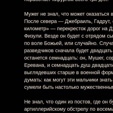
Мужег не знал, что может оказаться 
После севера — Джебраиль, Гадрут, 
километр» — перекресток дорог на Д
Физули. Везде он будет с отрядом сы
по воле Божьей, или случайно. Случа
разведчиков сначала будет двадцать 
останется семнадцать: он, Мушег, со
Еревана, и семнадцать душ двадцат
выглядевших старше в военной форм
думать: как могут эти мальчики знать
сумели быть настолько мужественны
Не знал, что один из постов, где он 
артиллерийскому обстрелу по восемь