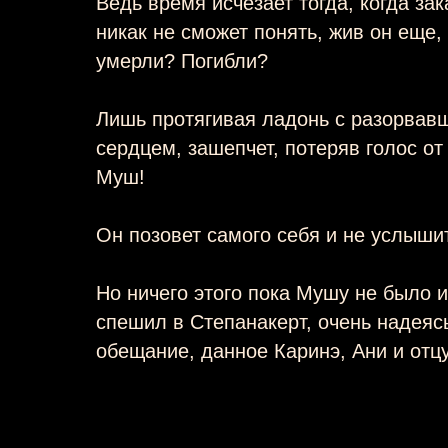
Ведь время исчезает тогда, когда зак
никак не сможет понять, жив он еще,
умерли? Погибли?
Лишь протягивая ладонь с разорвав
сердцем, зашепчет, потеряв голос от 
Муш!
Он позовет самого себя и не услыш
Но ничего этого пока Мушу не было 
спешил в Степанакерт, очень надеяс
обещание, данное Каринэ, Ани и отц