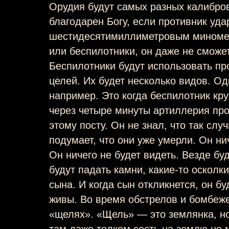
Орудия будут самых разных калибров.
благодарен Богу, если противник уда
шестидесятимиллиметровым миномет
или беспилотники, он даже не сможет
Беспилотники будут использовать пр
целей. Их будет несколько видов. Од
например. Это когда беспилотник кру
через четыре минуты артиллерия про
этому посту. Он не знал, что так слу
подумает, что они уже умерли. Он ни
Он ничего не будет видеть. Везде бу
будут падать камни, какие-то осколки
сына. И когда сын откликнется, он бу
живы. Во время обстрелов и бомбеже
«щелях». «Щель» — это землянка, но
там даже толком сесть на землю не 