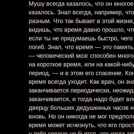
Мушу всегда казалось, что он многое
казалось. Знал всегда, например, чт
разным. Что так бывает в этой жизни
видишь, что время давно прошло, чт
если ты не придумаешь быстро, чего
погиб. Знал, что время — это память
— человеческий мозг способен мног
на короткое время, или на какой-ни
период, — и в этом его спасение. Кон
время всегда уходит. Как врач, он зн
заканчивается периодически, неожид
заканчивается, и тогда надо будет вл
дверцу больших дедушкиных часов на
вновь. Но он никогда не мог предпол
время может исчезнуть, что его прост
у тебя сердце не бьется, это когда т