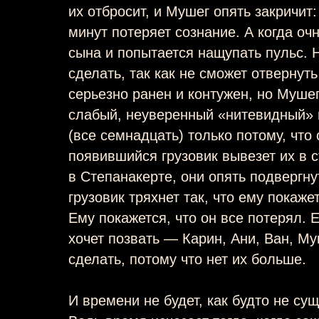
их отбросит, и Мушег опять закричит:
минут потеряет сознание. А когда оч
сына и попытается нащупать пульс. Н
сделать, так как не сможет отвернуть
серьезно ранен и контужен, но Муше
слабый, неуверенный «нитевидный» п
(все семнадцать) только потому, что
появившийся грузовик вывезет их в 
в Степанакерте, они опять подвергну
грузовик тряхнет так, что ему покажет
Ему покажется, что он все потерял. Е
хочет позвать — Карин, Ани, Ван, Му
сделать, потому что нет их больше.
И времени не будет, как будто не сущ