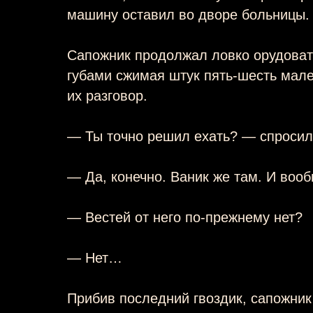
машину оставил во дворе больницы.
Сапожник продолжал ловко орудова
губами сжимая штук пять-шесть мале
их разговор.
— Ты точно решил ехать? — спроси
— Да, конечно. Ваник же там. И во
— Вестей от него по-прежнему нет?
— Нет…
Прибив последний гвоздик, сапожник