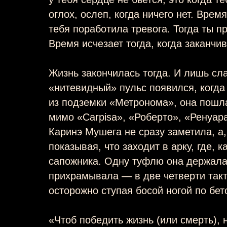
оглох, ослеп, когда ничего нет. Врем
тебя поработила тревога. Тогда ты п
Время исчезает тогда, когда заканчив
Жизнь закончилась тогда. И лишь с
«нитевидный» пульс появился, когда
из подземки «Метронома», она пошла
мимо «Carpisa», «Роберто», «Ренуа
Каринэ Мушега не сразу заметила, а,
показывая, что заходит в арку, где, к
сапожника. Одну туфлю она держала 
прихрамывала — в две четверти такт
осторожно ступая босой ногой по бе
«Чтоб победить жизнь (или смерть),