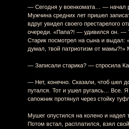
— Сегодня у военкомата… — начал 
Мужчина средних лет пришел записа
вдруг увидел своего престарелого от
очереди. «Папа?! — удивился он. — 
Старик посмотрел на сына и выдал: «
думал, твой патриотизм от мамы?!» 
— Записали старика? — спросила Ка
— Нет, конечно. Сказали, чтоб шел д
путался. Тот и ушел ругаясь… Все. Я
сапожник протянул через стойку туф
Мушег опустился на колено и надел 
Потом встал, расплатился, взял свой