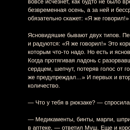
вовсе исчезнет, как будто не было вр
безвременная осень, а за ней и бесс
обязательно скажет: «Я же говорил!»
Ясновидяшие бывают двух типов. Пе
и радуются: «Я же говорил!» Это ко
которым что-то надо. Но есть и ясно
Когда протягивая ладонь с разорва
сердцем, шепчут, потеряв голос от го
же предупреждал…» И первых и втор
количество.
— Что у тебя в рюкзаке? — спросила
— Медикаменты, бинты, марли, шпри
в аптеке, — ответил Муш. Еще и кор