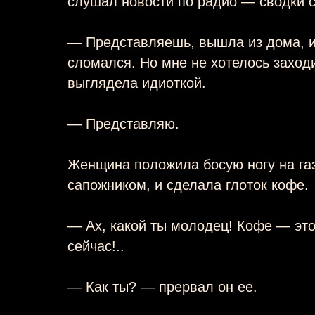
слушал новости по радио — сводки с
— Представляешь, вышла из дома, и 
сломался. Но мне не хотелось заход
выглядела идиоткой.
— Представляю.
Женщина положила босую ногу на га
сапожником, и сделала глоток кофе.
— Ах, какой ты молодец! Кофе — это
сейчас!..
— Как ты? — прервал он ее.