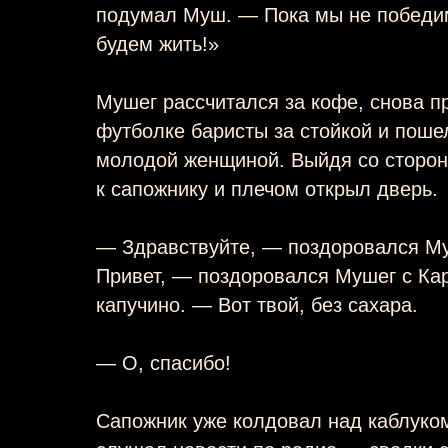
подумал Муш. — Пока мы не победи
будем жить!»
Мушег рассчитался за кофе, снова п
футболке баристы за стойкой и пошел
молодой женщиной. Выйдя со сторон
к сапожнику и плечом открыл дверь.
— Здравствуйте, — поздоровался М
Привет, — поздоровался Мушег с Кар
капучино. — Вот твой, без сахара.
— О, спасибо!
Сапожник уже колдовал над каблуком