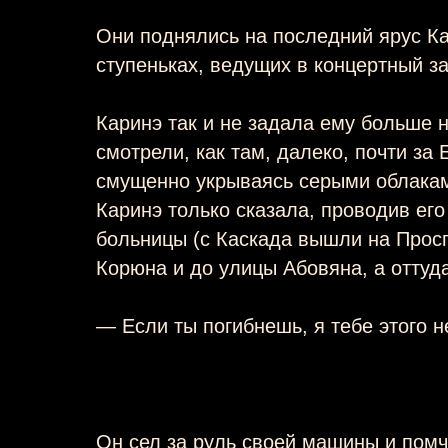
Они поднялись на последний ярус Ка
ступеньках, ведущих в концертный за
Каринэ так и не задала ему больше н
смотрели, как там, далеко, почти за
смущенно укрываясь серыми облака
Каринэ только сказала, проводив ег
больницы (с Каскада вышли на Просп
Корюна и до улицы Абовяна, а оттуда
— Если ты погибнешь, я тебе этого н
Он сел за руль своей машины и помч