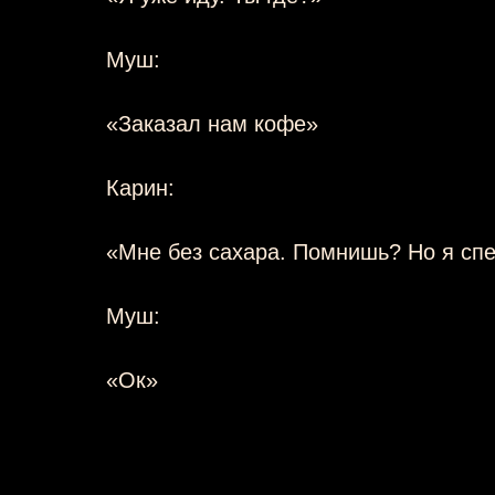
Муш:
«Заказал нам кофе»
Карин:
«Мне без сахара. Помнишь? Но я спе
Муш:
«Ок»