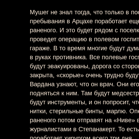
Мушег не знал тогда, что только в п
пребывания в Арцахе поработает еще
раненого. И это будет рядом с посе
проведет операцию в полевом госпит
гараже. В то время многие будут дум
в руках противника. Все полевые гос
будут эвакуированы, дорога со стор
закрыта, «скорые» очень трудно буду
Вардана узнают, что он врач. Они ег
подняться к ним. Там будут медсест
будут инструменты, и он попросит, чт
нитки, стерильные бинты, марлю. Оп
раненого потом отправят на «Ниве»
журналистами в Степанакерт. То ест
поработает хирургом всего три дня.