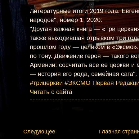
Литературные итоги 2019 года. Евге
народов", номер 1, 2020:
"Другая важная книга — «Три церкви
также выходившая отрывком три года
прошлом году — целиком в «Эксмо».
по тону. Движение героя — такого во
Армении: сосчитать все ее церкви и
— история его рода, семейная сага".
#трицеркви
#ЭКСМО
Первая Редакц
Читать с сайта
Следующее
Главная стран